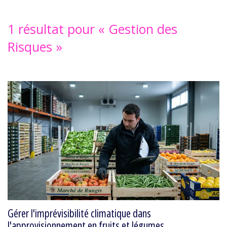
1 résultat pour «
Gestion des
Risques
»
Gérer l'imprévisibilité climatique dans
l'approvisionnement en fruits et légumes