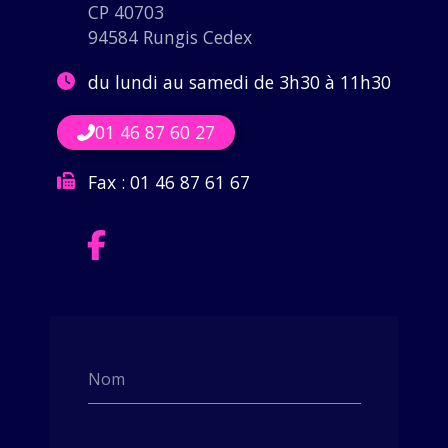
CP 40703
94584 Rungis Cedex
du lundi au samedi de 3h30 à 11h30
01 46 87 60 27
Fax :
01 46 87 61 67
Nom