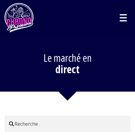
Togg
navig
Le marché en
direct