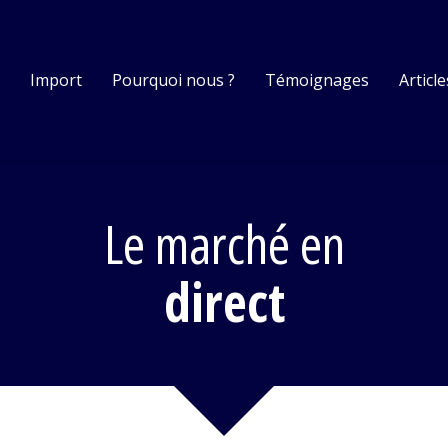
s
Import
Pourquoi nous ?
Témoignages
Article
Le marché en
direct