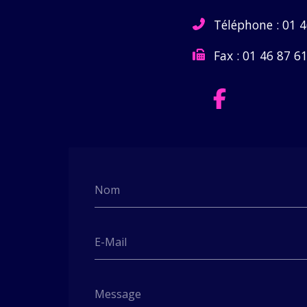
Téléphone :
01 4
Fax :
01 46 87 61
Nom
E-Mail
Message