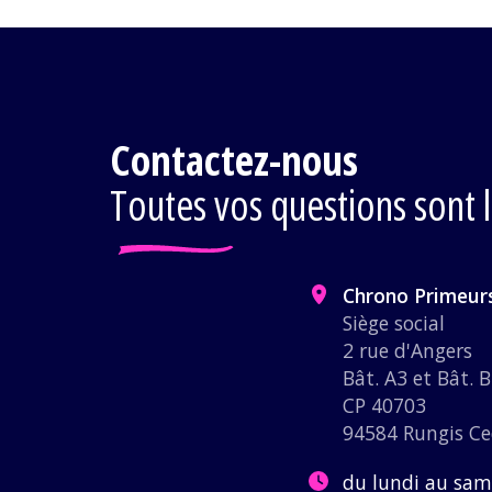
Contactez-nous
Toutes vos questions sont 
Chrono Primeur
Siège social
2 rue d'Angers
Bât. A3 et Bât. 
CP 40703
94584 Rungis C
du lundi au sam