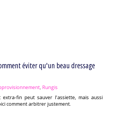
 comment éviter qu'un beau dressage
pprovisionnement
,
Rungis
xtra-fin peut sauver l'assiette, mais aussi
oici comment arbitrer justement.