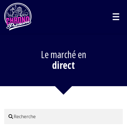
Togg
navig
Le marché en
direct