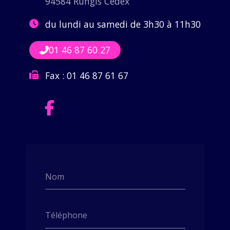
94584 Rungis Cedex
du lundi au samedi de 3h30 à 11h30
01 46 87 60 27
Fax :
01 46 87 61 67
Nom
Téléphone