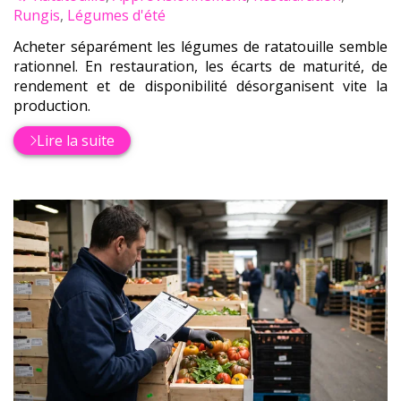
:
Rungis
,
Légumes d'été
Acheter séparément les légumes de ratatouille semble
rationnel. En restauration, les écarts de maturité, de
rendement et de disponibilité désorganisent vite la
production.
Lire la suite