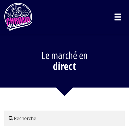
Togg
navig
Le marché en
direct