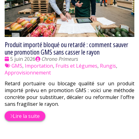
Produit importé bloqué ou retardé : comment sauver
une promotion GMS sans casser le rayon
Date
Publié
5 juin 2026
Chrono Primeurs
:
Tags
par
GMS
,
Importation
,
Fruits et Légumes
,
Rungis
,
:
Approvisionnement
Retard portuaire ou blocage qualité sur un produit
importé prévu en promotion GMS : voici une méthode
concrète pour substituer, décaler ou reformuler l'offre
sans fragiliser le rayon.
Lire la suite