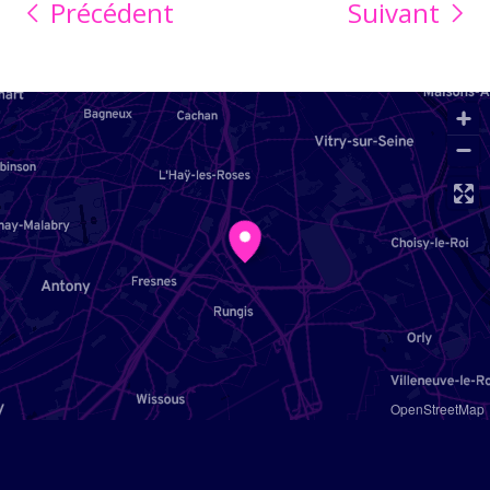
Précédent
Suivant
OpenStreetMap