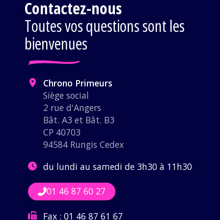
Contactez-nous
Toutes vos questions sont les
bienvenues
Chrono Primeurs
Siège social
2 rue d'Angers
Bât. A3 et Bât. B3
CP 40703
94584 Rungis Cedex
du lundi au samedi de 3h30 à 11h30
01 46 87 60 27
Fax :
01 46 87 61 67