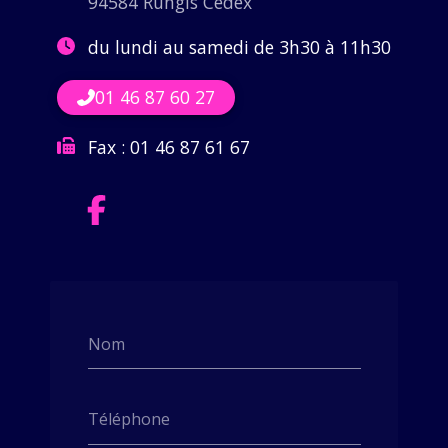
94584 Rungis Cedex
du lundi au samedi de 3h30 à 11h30
01 46 87 60 27
Fax :
01 46 87 61 67
Nom
Téléphone