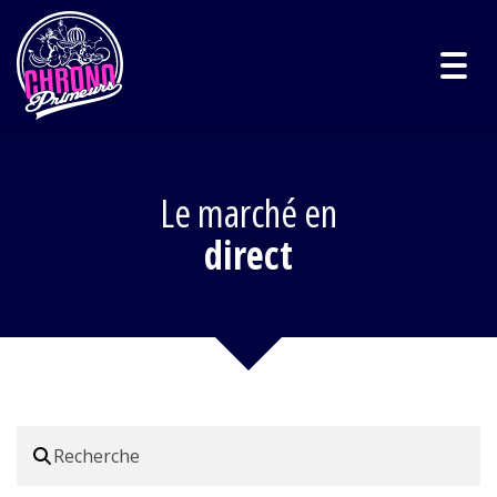
Togg
navig
Le marché en
direct