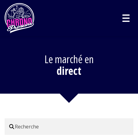
Togg
navig
Le marché en
direct