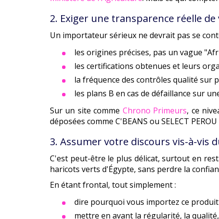
2. Exiger une transparence réelle de
Un importateur sérieux ne devrait pas se conten
les origines précises, pas un vague "Af
les certifications obtenues et leurs or
la fréquence des contrôles qualité sur p
les plans B en cas de défaillance sur un
Sur un site comme
Chrono Primeurs
, ce niv
déposées comme C'BEANS ou SELECT PEROU qui
3. Assumer votre discours vis-à-vis du
C'est peut-être le plus délicat, surtout en re
haricots verts d'Égypte, sans perdre la confia
En étant frontal, tout simplement :
dire pourquoi vous importez ce produit
mettre en avant la régularité, la qualit