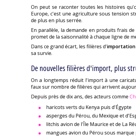
On peut se raconter toutes les histoires qu'on
Europe, c'est une agriculture sous tension st
de plus en plus serrée.
En parallèle, la demande en produits frais d
promet de la saisonnalité à chaque ligne de 
Dans ce grand écart, les filières d'
importation
sa survie.
De nouvelles filières d'import, plus st
On a longtemps réduit l'import à une caricatu
faux sur nombre de filières qui arrivent aujou
Depuis près de dix ans, des acteurs comme
Ch
haricots verts du Kenya puis d'Égypte
asperges du Pérou, du Mexique et d'E
litchis avion de l'Île Maurice et de La R
mangues avion du Pérou sous marque