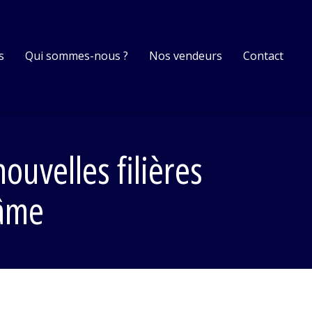
s
Qui sommes-nous ?
Nos vendeurs
Contact
ouvelles filières
 âme