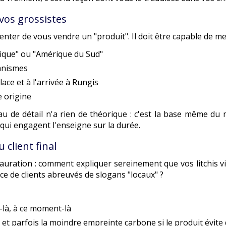
 vos grossistes
ter de vous vendre un "produit". Il doit être capable de mett
rique" ou "Amérique du Sud"
ganismes
lace et à l'arrivée à Rungis
e origine
eau de détail n'a rien de théorique : c'est la base même du
 engagent l'enseigne sur la durée.
 client final
stauration : comment expliquer sereinement que vos litchis 
nce de clients abreuvés de slogans "locaux" ?
-là, à ce moment-là
é, et parfois la moindre empreinte carbone si le produit évit