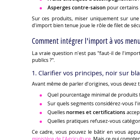
Asperges contre-saison
pour certains
Sur ces produits, miser uniquement sur une o
d'import bien tenue joue le rôle de filet de sécu
Comment intégrer l'import à vos menu
La vraie question n'est pas "faut-il de l'impo
publics ?".
1. Clarifier vos principes, noir sur bl
Avant même de parler d'origines, vous devez t
Quel pourcentage minimal de produits f
Sur quels segments considérez-vous l'i
Quelles
normes et certifications
accep
Quelles pratiques refusez-vous catégori
Ce cadre, vous pouvez le bâtir en vous appu
ministère de l'Agriculture
. Mais ce qui compter