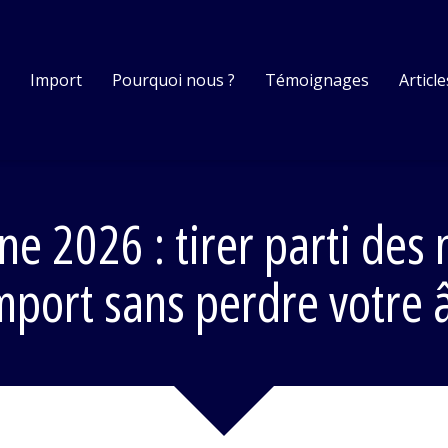
s
Import
Pourquoi nous ?
Témoignages
Article
2026 : tirer parti des n
mport sans perdre votre