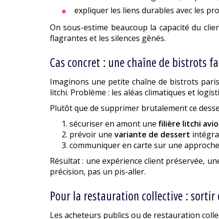
expliquer les liens durables avec les p
On sous-estime beaucoup la capacité du client 
flagrantes et les silences gênés.
Cas concret : une chaîne de bistrots f
Imaginons une petite chaîne de bistrots pari
litchi. Problème : les aléas climatiques et log
Plutôt que de supprimer brutalement ce dessert 
sécuriser en amont une
filière litchi avi
prévoir une
variante de dessert
intégra
communiquer en carte sur une approche "r
Résultat : une expérience client préservée, une
précision, pas un pis-aller.
Pour la restauration collective : sort
Les acheteurs publics ou de restauration colle