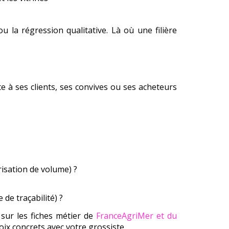
 la régression qualitative. Là où une filière
te à ses clients, ses convives ou ses acheteurs
isation de volume) ?
de traçabilité) ?
sur les fiches métier de
FranceAgriMer et du
oix concrets avec votre grossiste.