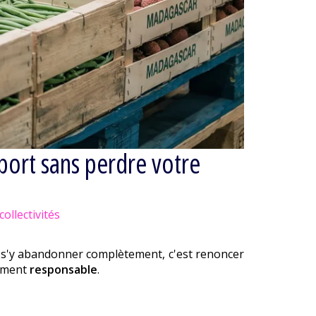
mport sans perdre votre
ollectivités
s s'y abandonner complètement, c'est renoncer
dément
responsable
.