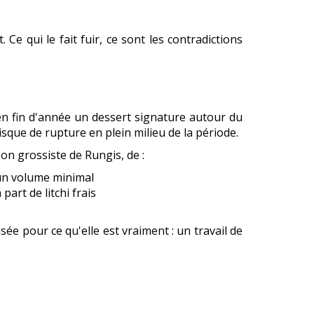
Ce qui le fait fuir, ce sont les contradictions
en fin d'année un dessert signature autour du
isque de rupture en plein milieu de la période.
son grossiste de Rungis, de :
 un volume minimal
art de litchi frais
sée pour ce qu'elle est vraiment : un travail de