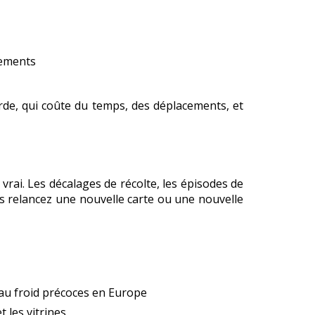
gements
rde, qui coûte du temps, des déplacements, et
 vrai. Les décalages de récolte, les épisodes de
us relancez une nouvelle carte ou une nouvelle
t au froid précoces en Europe
t les vitrines