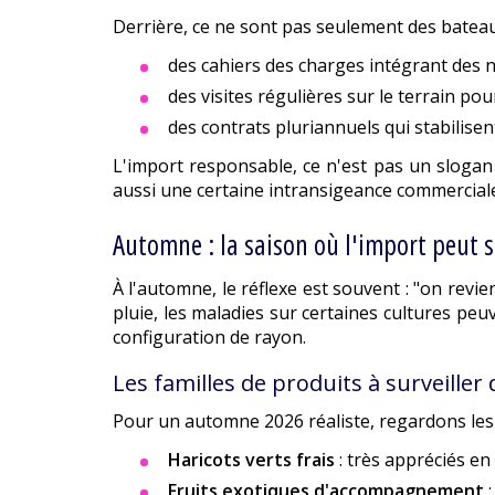
Derrière, ce ne sont pas seulement des bateaux
des cahiers des charges intégrant des 
des visites régulières sur le terrain p
des contrats pluriannuels qui stabilise
L'import responsable, ce n'est pas un slogan
aussi une certaine intransigeance commercial
Automne : la saison où l'import peut s
À l'automne, le réflexe est souvent : "on revie
pluie, les maladies sur certaines cultures pe
configuration de rayon.
Les familles de produits à surveiller
Pour un automne 2026 réaliste, regardons les
Haricots verts frais
: très appréciés en
Fruits exotiques d'accompagnement
: