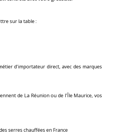
re sur la table :
 métier d'importateur direct, avec des marques
viennent de La Réunion ou de l'Île Maurice, vos
e des serres chauffées en France