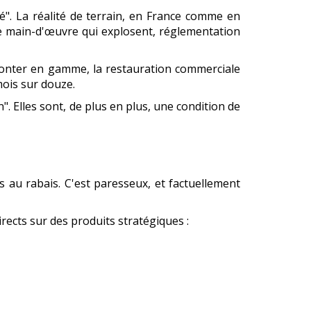
ôté". La réalité de terrain, en France comme en
 de main-d'œuvre qui explosent, réglementation
 monter en gamme, la restauration commerciale
mois sur douze.
 Elles sont, de plus en plus, une condition de
s au rabais. C'est paresseux, et factuellement
directs sur des produits stratégiques :