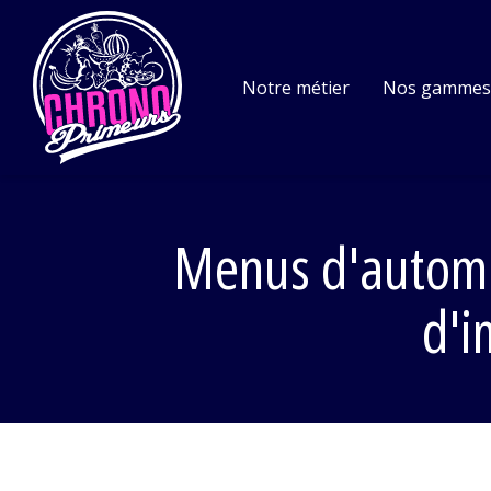
Notre métier
Nos gamme
Menus d'automne 
d'i