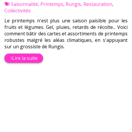
:
Tags
par
Saisonnalité
,
Printemps
,
Rungis
,
Restauration
,
:
Collectivités
Le printemps n'est plus une saison paisible pour les
fruits et légumes. Gel, pluies, retards de récolte... Voici
comment bâtir des cartes et assortiments de printemps
robustes malgré les aléas climatiques, en s'appuyant
sur un grossiste de Rungis.
Lire la suite