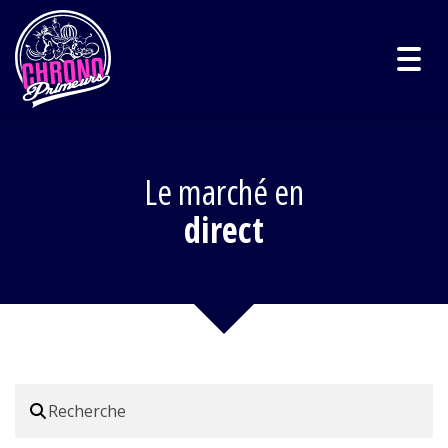
Togg
navig
Le marché en
direct