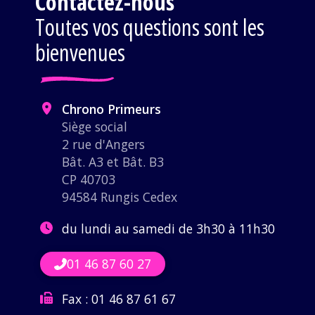
Contactez-nous
Toutes vos questions sont les
bienvenues
Chrono Primeurs
Siège social
2 rue d'Angers
Bât. A3 et Bât. B3
CP 40703
94584 Rungis Cedex
du lundi au samedi de 3h30 à 11h30
01 46 87 60 27
Fax :
01 46 87 61 67