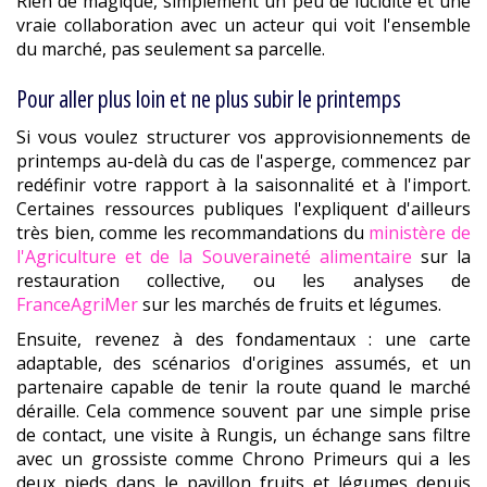
Rien de magique, simplement un peu de lucidité et une
vraie collaboration avec un acteur qui voit l'ensemble
du marché, pas seulement sa parcelle.
Pour aller plus loin et ne plus subir le printemps
Si vous voulez structurer vos approvisionnements de
printemps au-delà du cas de l'asperge, commencez par
redéfinir votre rapport à la saisonnalité et à l'import.
Certaines ressources publiques l'expliquent d'ailleurs
très bien, comme les recommandations du
ministère de
l'Agriculture et de la Souveraineté alimentaire
sur la
restauration collective, ou les analyses de
FranceAgriMer
sur les marchés de fruits et légumes.
Ensuite, revenez à des fondamentaux : une carte
adaptable, des scénarios d'origines assumés, et un
partenaire capable de tenir la route quand le marché
déraille. Cela commence souvent par une simple prise
de contact, une visite à Rungis, un échange sans filtre
avec un grossiste comme Chrono Primeurs qui a les
deux pieds dans le pavillon fruits et légumes depuis