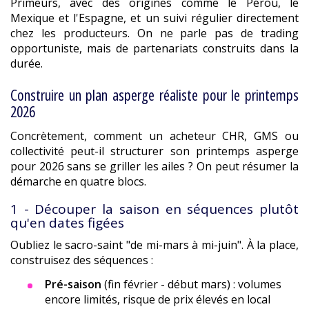
Primeurs, avec des origines comme le Pérou, le
Mexique et l'Espagne, et un suivi régulier directement
chez les producteurs. On ne parle pas de trading
opportuniste, mais de partenariats construits dans la
durée.
Construire un plan asperge réaliste pour le printemps
2026
Concrètement, comment un acheteur CHR, GMS ou
collectivité peut-il structurer son printemps asperge
pour 2026 sans se griller les ailes ? On peut résumer la
démarche en quatre blocs.
1 - Découper la saison en séquences plutôt
qu'en dates figées
Oubliez le sacro-saint "de mi-mars à mi-juin". À la place,
construisez des séquences :
Pré-saison
(fin février - début mars) : volumes
encore limités, risque de prix élevés en local