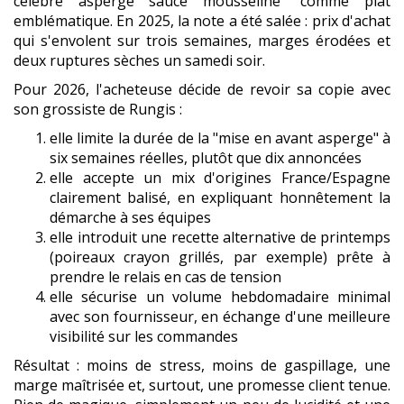
célèbre asperge sauce mousseline" comme plat
emblématique. En 2025, la note a été salée : prix d'achat
qui s'envolent sur trois semaines, marges érodées et
deux ruptures sèches un samedi soir.
Pour 2026, l'acheteuse décide de revoir sa copie avec
son grossiste de Rungis :
elle limite la durée de la "mise en avant asperge" à
six semaines réelles, plutôt que dix annoncées
elle accepte un mix d'origines France/Espagne
clairement balisé, en expliquant honnêtement la
démarche à ses équipes
elle introduit une recette alternative de printemps
(poireaux crayon grillés, par exemple) prête à
prendre le relais en cas de tension
elle sécurise un volume hebdomadaire minimal
avec son fournisseur, en échange d'une meilleure
visibilité sur les commandes
Résultat : moins de stress, moins de gaspillage, une
marge maîtrisée et, surtout, une promesse client tenue.