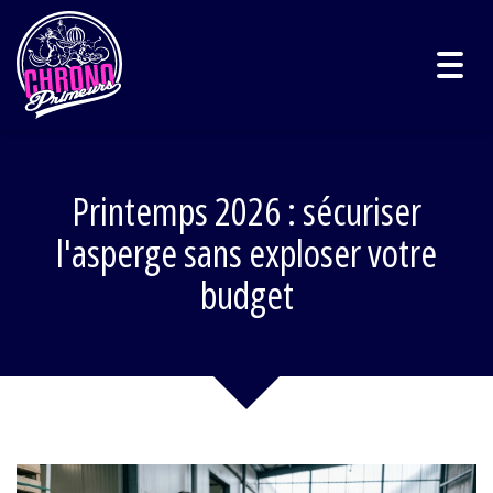
Togg
navig
Printemps 2026 : sécuriser
l'asperge sans exploser votre
budget