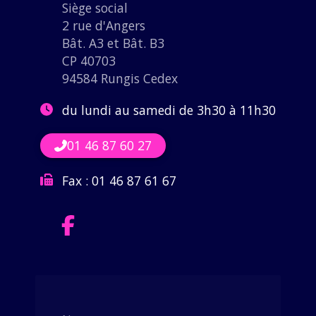
Siège social
2 rue d'Angers
Bât. A3 et Bât. B3
CP 40703
94584 Rungis Cedex
du lundi au samedi de 3h30 à 11h30
01 46 87 60 27
Fax :
01 46 87 61 67