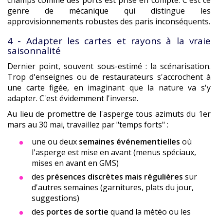
champs comme des ports est prise en compte. C'est ce
genre de mécanique qui distingue les
approvisionnements robustes des paris inconséquents.
4 - Adapter les cartes et rayons à la vraie
saisonnalité
Dernier point, souvent sous-estimé : la scénarisation.
Trop d'enseignes ou de restaurateurs s'accrochent à
une carte figée, en imaginant que la nature va s'y
adapter. C'est évidemment l'inverse.
Au lieu de promettre de l'asperge tous azimuts du 1er
mars au 30 mai, travaillez par "temps forts" :
une ou deux
semaines événementielles
où
l'asperge est mise en avant (menus spéciaux,
mises en avant en GMS)
des
présences discrètes mais régulières
sur
d'autres semaines (garnitures, plats du jour,
suggestions)
des
portes de sortie
quand la météo ou les