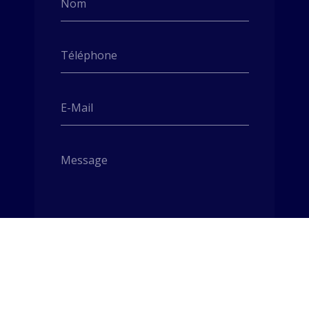
Nom
Téléphone
E-Mail
Message
Envoyer