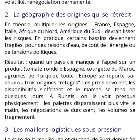
volatilité, renégociation permanente.
2 - La géographie des origines qui se rétrécit
En théorie, multiplier les origines - France, Espagne,
Italie, Afrique du Nord, Amérique du Sud - devrait lisser
les risques. En pratique, certains bassins deviennent
fragiles, pour des raisons d'eau, de coût de l'énergie ou
de tensions politiques.
Résultat : quand un pays clé manque à l'appel sur un
produit (tomate ronde d'Espagne, courgette du Maroc,
agrumes de Turquie), toute l'Europe se reporte sur
deux ou trois origines "refuges". Les prix s'envolent, les
disponibilités s'effritent et le marché se tend en
quelques jours. À Rungis, on le voit presque
physiquement : les palettes disparaissent plus vite le
matin, les négociations se durcissent, les volumes se
fragmentent.
3 - Les maillons logistiques sous pression
La crise de la mer Rouge et du canal de Suez depuis fin