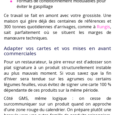
Formats de conditionnement modulables pour
éviter le gaspillage
Ce travail se fait en amont avec votre grossiste. Une
maison qui gère déjà des centaines de références et
300 tonnes quotidiennes d'arrivages, comme à
Rungis
,
sait parfaitement où se situent les marges de
manœuvre techniques.
Adapter vos cartes et vos mises en avant
commerciales
Pour un restaurateur, la pire erreur est d'adosser son
plat signature à un produit structurellement instable
au plus mauvais moment. Si vous savez que la fin
d'hiver sera tendue sur les agrumes ou certains
légumes feuilles, vous évitez de signer une carte 100 %
dépendante de ces produits sur la même période.
Côté GMS, même logique : on cesse de
surcommuniquer sur un produit quand on approche
d'une zone rouge du calendrier. On prépare plutôt une