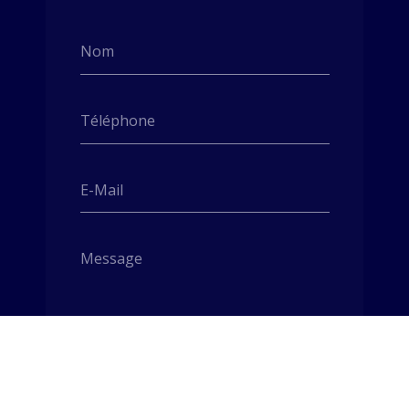
Nom
Téléphone
E-Mail
Message
Envoyer