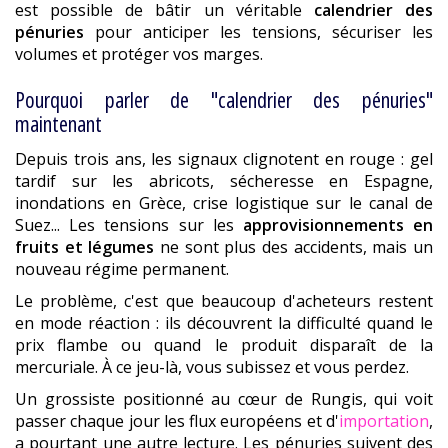
est possible de bâtir un véritable
calendrier des
pénuries
pour anticiper les tensions, sécuriser les
volumes et protéger vos marges.
Pourquoi parler de "calendrier des pénuries"
maintenant
Depuis trois ans, les signaux clignotent en rouge : gel
tardif sur les abricots, sécheresse en Espagne,
inondations en Grèce, crise logistique sur le canal de
Suez... Les tensions sur les
approvisionnements en
fruits et légumes
ne sont plus des accidents, mais un
nouveau régime permanent.
Le problème, c'est que beaucoup d'acheteurs restent
en mode réaction : ils découvrent la difficulté quand le
prix flambe ou quand le produit disparaît de la
mercuriale. À ce jeu-là, vous subissez et vous perdez.
Un grossiste positionné au cœur de Rungis, qui voit
passer chaque jour les flux européens et d'
importation
,
a pourtant une autre lecture. Les pénuries suivent des