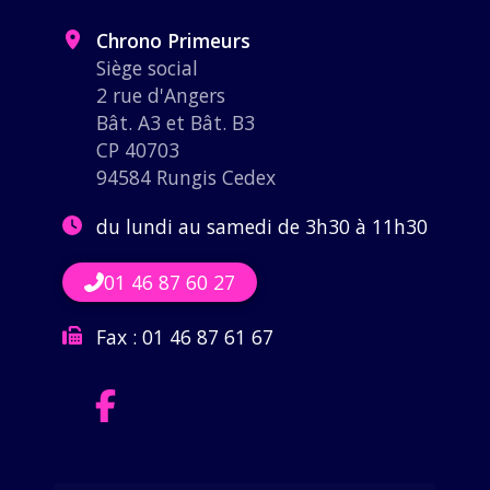
Chrono Primeurs
Siège social
2 rue d'Angers
Bât. A3 et Bât. B3
CP 40703
94584 Rungis Cedex
du lundi au samedi de 3h30 à 11h30
01 46 87 60 27
Fax :
01 46 87 61 67