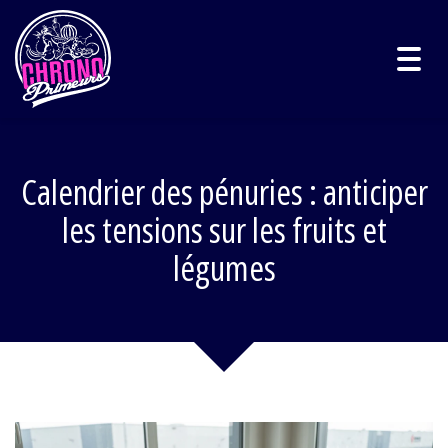
Togg
navig
Calendrier des pénuries : anticiper
les tensions sur les fruits et
légumes