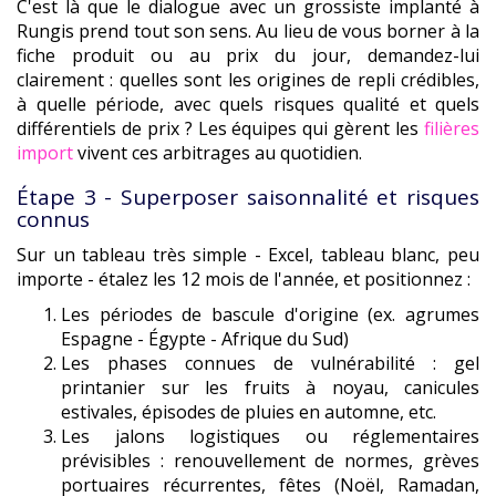
C'est là que le dialogue avec un grossiste implanté à
Rungis prend tout son sens. Au lieu de vous borner à la
fiche produit ou au prix du jour, demandez-lui
clairement : quelles sont les origines de repli crédibles,
à quelle période, avec quels risques qualité et quels
différentiels de prix ? Les équipes qui gèrent les
filières
import
vivent ces arbitrages au quotidien.
Étape 3 - Superposer saisonnalité et risques
connus
Sur un tableau très simple - Excel, tableau blanc, peu
importe - étalez les 12 mois de l'année, et positionnez :
Les périodes de bascule d'origine (ex. agrumes
Espagne - Égypte - Afrique du Sud)
Les phases connues de vulnérabilité : gel
printanier sur les fruits à noyau, canicules
estivales, épisodes de pluies en automne, etc.
Les jalons logistiques ou réglementaires
prévisibles : renouvellement de normes, grèves
portuaires récurrentes, fêtes (Noël, Ramadan,