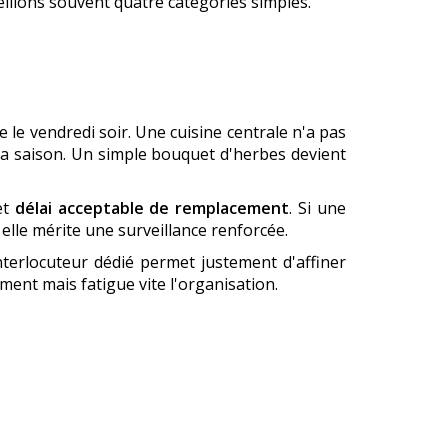
seillons souvent quatre catégories simples.
le vendredi soir. Une cuisine centrale n'a pas
la saison. Un simple bouquet d'herbes devient
et
délai acceptable de remplacement
. Si une
elle mérite une surveillance renforcée.
terlocuteur dédié permet justement d'affiner
moment mais fatigue vite l'organisation.