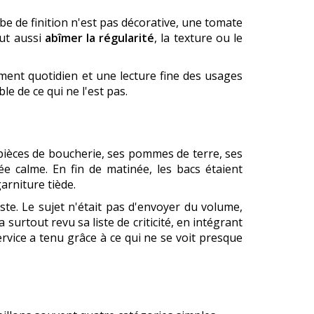
e de finition n'est pas décorative, une tomate
eut aussi
abîmer la régularité
, la texture ou le
ment quotidien et une lecture fine des usages
le de ce qui ne l'est pas.
pièces de boucherie, ses pommes de terre, ses
ée calme. En fin de matinée, les bacs étaient
arniture tiède.
ste. Le sujet n'était pas d'envoyer du volume,
surtout revu sa liste de criticité, en intégrant
vice a tenu grâce à ce qui ne se voit presque