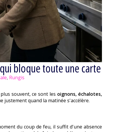
 qui bloque toute une carte
rale
,
Rungis
 plus souvent, ce sont les
oignons, échalotes,
que justement quand la matinée s'accélère.
moment du coup de feu, il suffit d'une absence