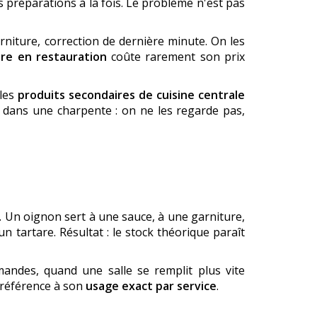
 préparations à la fois. Le problème n'est pas
niture, correction de dernière minute. On les
re en restauration
coûte rarement son prix
 les
produits secondaires de cuisine centrale
s dans une charpente : on ne les regarde pas,
. Un oignon sert à une sauce, à une garniture,
 tartare. Résultat : le stock théorique paraît
andes, quand une salle se remplit plus vite
e référence à son
usage exact par service
.