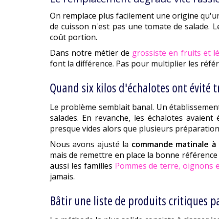
On remplace plus facilement une origine qu'un
de cuisson n'est pas une tomate de salade. Le
coût portion.
Dans notre métier de
grossiste en fruits et 
font la différence. Pas pour multiplier les réfé
Quand six kilos d'échalotes ont évité tr
Le problème semblait banal. Un établissement
salades. En revanche, les échalotes avaient 
presque vides alors que plusieurs préparations
Nous avons ajusté la
commande matinale à 
mais de remettre en place la bonne référence au
aussi les familles
Pommes de terre, oignons e
jamais.
Bâtir une liste de produits critiques p