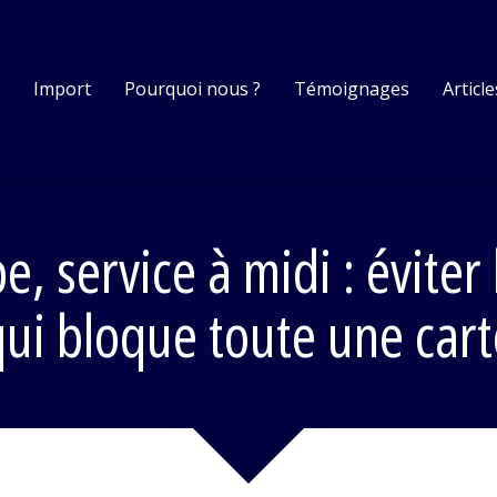
s
Import
Pourquoi nous ?
Témoignages
Article
 service à midi : éviter 
qui bloque toute une cart