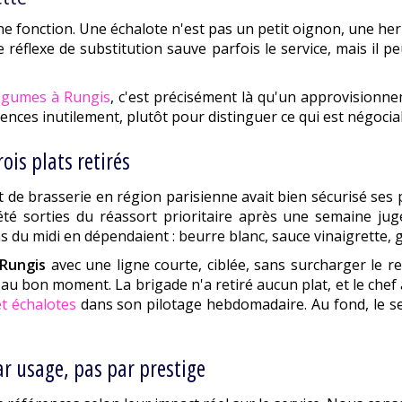
e fonction. Une échalote n'est pas un petit oignon, une herb
 réflexe de substitution sauve parfois le service, mais il p
légumes à Rungis
, c'est précisément là qu'un approvisionne
rences inutilement, plutôt pour distinguer ce qui est négociab
ois plats retirés
 de brasserie en région parisienne avait bien sécurisé ses 
été sorties du réassort prioritaire après une semaine jug
 du midi en dépendaient : beurre blanc, sauce vinaigrette, g
Rungis
avec une ligne courte, ciblée, sans surcharger le re
 bon moment. La brigade n'a retiré aucun plat, et le chef a 
t échalotes
dans son pilotage hebdomadaire. Au fond, le ser
ar usage, pas par prestige