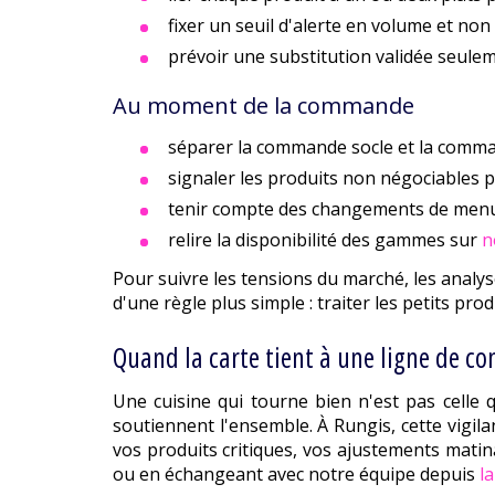
fixer un seuil d'alerte en volume et non à
prévoir une substitution validée seuleme
Au moment de la commande
séparer la commande socle et la comma
signaler les produits non négociables 
tenir compte des changements de menu, 
relire la disponibilité des gammes sur
n
Pour suivre les tensions du marché, les analys
d'une règle plus simple : traiter les petits pr
Quand la carte tient à une ligne de 
Une cuisine qui tourne bien n'est pas celle qu
soutiennent l'ensemble. À Rungis, cette vigila
vos produits critiques, vos ajustements matin
ou en échangeant avec notre équipe depuis
l