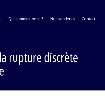
s
Qui sommes-nous ?
Nos vendeurs
Contact
la rupture discrète
e