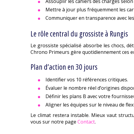
Assouplir les cahiers des charges selon 
Mettre à jour plus fréquemment les car
Communiquer en transparence avec les
Le rôle central du grossiste à Rungis
Le grossiste spécialisé absorbe les chocs, dé
Chrono Primeurs gère quotidiennement ces en
Plan d’action en 30 jours
Identifier vos 10 références critiques.
Évaluer le nombre réel d’origines dispo
Définir les plans B avec votre fournisse
Aligner les équipes sur le niveau de flexi
Le climat restera instable. Mieux vaut struc
vous sur notre page
Contact
.