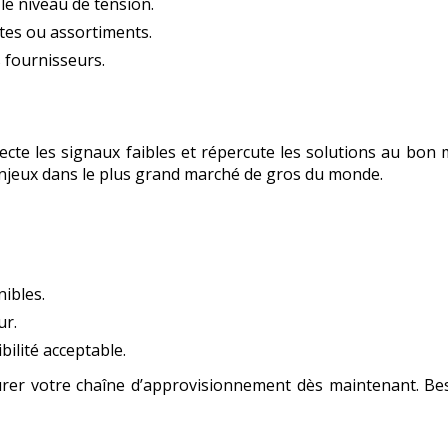
le niveau de tension.
tes ou assortiments.
 fournisseurs.
tecte les signaux faibles et répercute les solutions au bon 
jeux dans le plus grand marché de gros du monde.
nibles.
ur.
bilité acceptable.
turer votre chaîne d’approvisionnement dès maintenant. Be