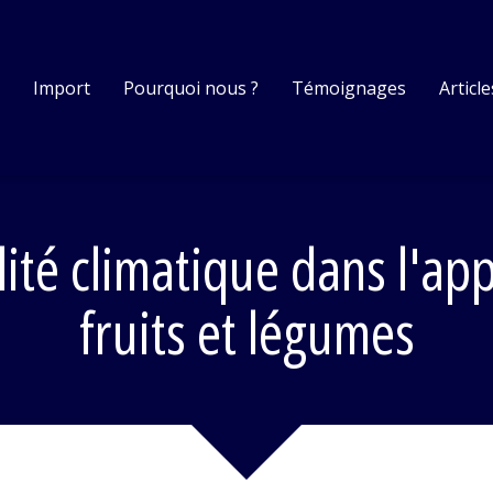
s
Import
Pourquoi nous ?
Témoignages
Article
ilité climatique dans l'a
fruits et légumes