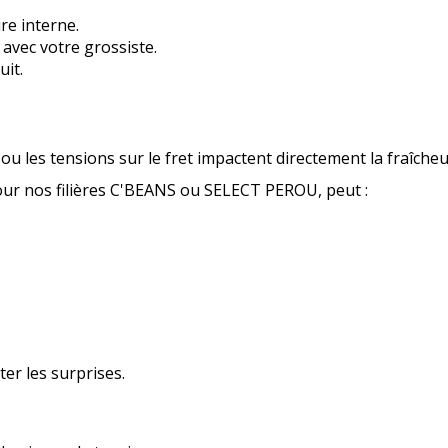
e interne.
 avec votre grossiste.
uit.
ou les tensions sur le fret impactent directement la fraîcheu
ur nos filières C'BEANS ou SELECT PEROU, peut :
er les surprises.