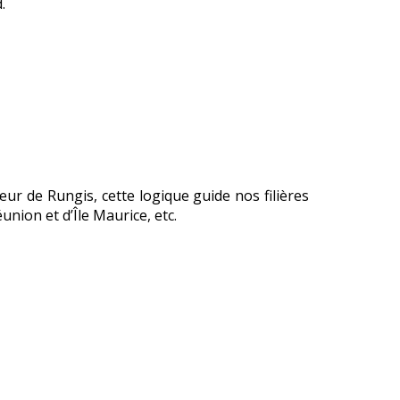
.
ur de Rungis, cette logique guide nos filières
union et d’Île Maurice, etc.