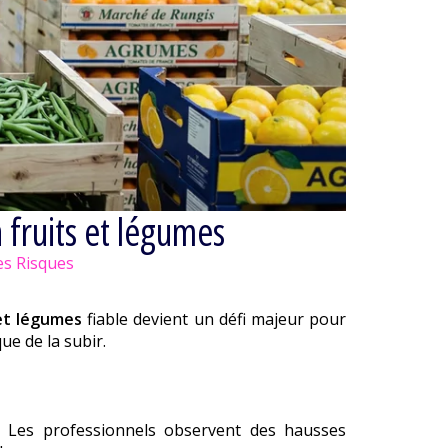
 fruits et légumes
es Risques
et légumes
fiable devient un défi majeur pour
ue de la subir.
ts. Les professionnels observent des hausses