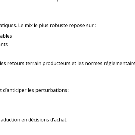
atiques. Le mix le plus robuste repose sur :
rables
ants
, les retours terrain producteurs et les normes réglementaire
’anticiper les perturbations :
raduction en décisions d’achat.