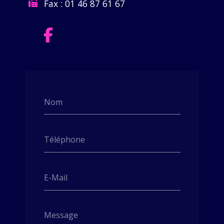
Fax :
01 46 87 61 67
Nom
Téléphone
E-Mail
Message