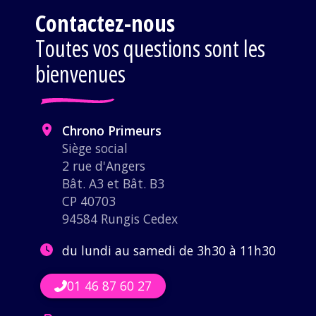
Contactez-nous
Toutes vos questions sont les
bienvenues
Chrono Primeurs
Siège social
2 rue d'Angers
Bât. A3 et Bât. B3
CP 40703
94584 Rungis Cedex
du lundi au samedi de 3h30 à 11h30
01 46 87 60 27