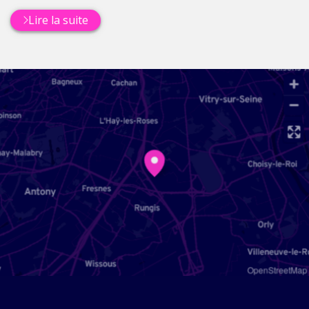
Lire la suite
OpenStreetMap