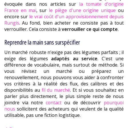
évoquée dans nos articles sur
la tomate d'origine
France en mai
, sur
le piège d'une origine unique
ou
encore sur
le vrai coût d'un approvisionnement depuis
Rungis
. Au fond, bien acheter ne consiste pas à tout
verrouiller. Cela consiste à
verrouiller ce qui compte
.
Reprendre la main sans surspécifier
Un marché robuste n'exige pas des légumes parfaits ; il
exige des légumes
adaptés au service
. C'est une
différence de vocabulaire, mais surtout de méthode. Si
vous révisez un marché ou préparez un
renouvellement, nous pouvons vous aider à confronter
vos critères à la réalité des flux, des calibres et des
disponibilités au
fil du marché
. Et si vous souhaitez en
parler plus directement, le plus simple reste de nous
joindre via notre
contact
ou de découvrir
pourquoi
nous
sollicitent des acheteurs qui veulent de la qualité
utilisable, pas une fiction logistique.