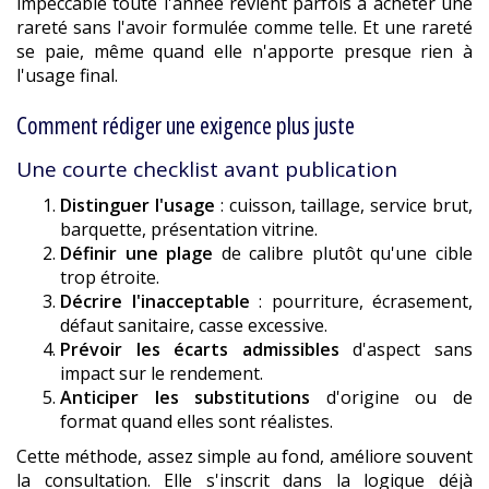
impeccable toute l'année revient parfois à acheter une
rareté sans l'avoir formulée comme telle. Et une rareté
se paie, même quand elle n'apporte presque rien à
l'usage final.
Comment rédiger une exigence plus juste
Une courte checklist avant publication
Distinguer l'usage
: cuisson, taillage, service brut,
barquette, présentation vitrine.
Définir une plage
de calibre plutôt qu'une cible
trop étroite.
Décrire l'inacceptable
: pourriture, écrasement,
défaut sanitaire, casse excessive.
Prévoir les écarts admissibles
d'aspect sans
impact sur le rendement.
Anticiper les substitutions
d'origine ou de
format quand elles sont réalistes.
Cette méthode, assez simple au fond, améliore souvent
la consultation. Elle s'inscrit dans la logique déjà