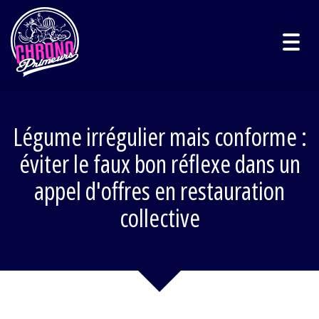
Togg
navig
Légume irrégulier mais conforme :
éviter le faux bon réflexe dans un
appel d'offres en restauration
collective