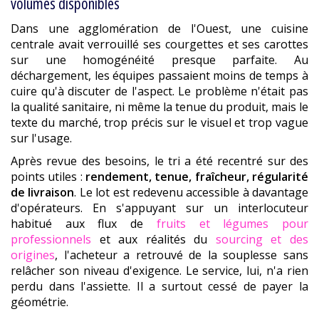
volumes disponibles
Dans une agglomération de l'Ouest, une cuisine
centrale avait verrouillé ses courgettes et ses carottes
sur une homogénéité presque parfaite. Au
déchargement, les équipes passaient moins de temps à
cuire qu'à discuter de l'aspect. Le problème n'était pas
la qualité sanitaire, ni même la tenue du produit, mais le
texte du marché, trop précis sur le visuel et trop vague
sur l'usage.
Après revue des besoins, le tri a été recentré sur des
points utiles :
rendement, tenue, fraîcheur, régularité
de livraison
. Le lot est redevenu accessible à davantage
d'opérateurs. En s'appuyant sur un interlocuteur
habitué aux flux de
fruits et légumes pour
professionnels
et aux réalités du
sourcing et des
origines
, l'acheteur a retrouvé de la souplesse sans
relâcher son niveau d'exigence. Le service, lui, n'a rien
perdu dans l'assiette. Il a surtout cessé de payer la
géométrie.