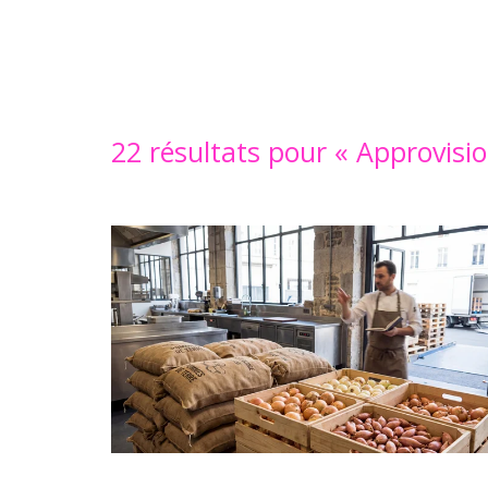
22 résultats pour «
Approvisi