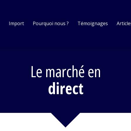
s
Import
Pourquoi nous ?
Témoignages
Article
Le marché en
direct