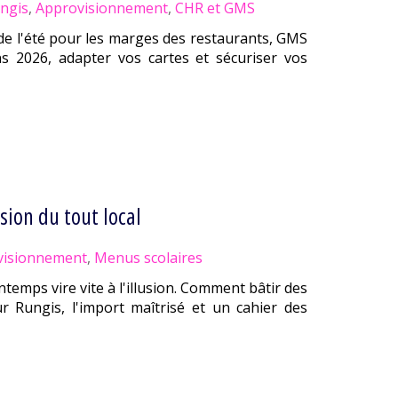
ngis
,
Approvisionnement
,
CHR et GMS
de l'été pour les marges des restaurants, GMS
ons 2026, adapter vos cartes et sécuriser vos
sion du tout local
visionnement
,
Menus scolaires
intemps vire vite à l'illusion. Comment bâtir des
 Rungis, l'import maîtrisé et un cahier des