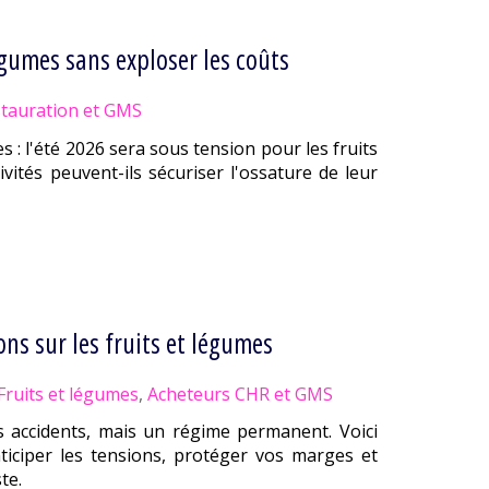
égumes sans exploser les coûts
tauration et GMS
s : l'été 2026 sera sous tension pour les fruits
ités peuvent-ils sécuriser l'ossature de leur
ons sur les fruits et légumes
Fruits et légumes
,
Acheteurs CHR et GMS
s accidents, mais un régime permanent. Voici
iciper les tensions, protéger vos marges et
te.