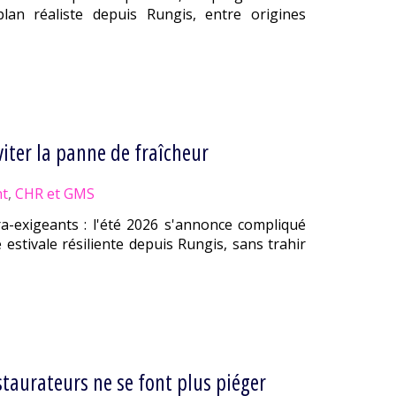
an réaliste depuis Rungis, entre origines
viter la panne de fraîcheur
t
,
CHR et GMS
tra-exigeants : l'été 2026 s'annonce compliqué
estivale résiliente depuis Rungis, sans trahir
taurateurs ne se font plus piéger