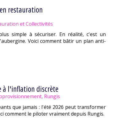
 en restauration
uration et Collectivités
plus simple à sécuriser. En réalité, c'est un
l'aubergine. Voici comment bâtir un plan anti-
 à l'inflation discrète
pprovisionnement
,
Rungis
geants que jamais : l'été 2026 peut transformer
ci comment le piloter vraiment depuis Rungis.