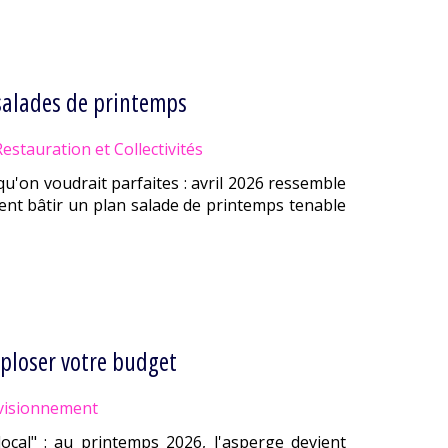
s salades de printemps
estauration et Collectivités
qu'on voudrait parfaites : avril 2026 ressemble
ent bâtir un plan salade de printemps tenable
xploser votre budget
visionnement
local" : au printemps 2026, l'asperge devient