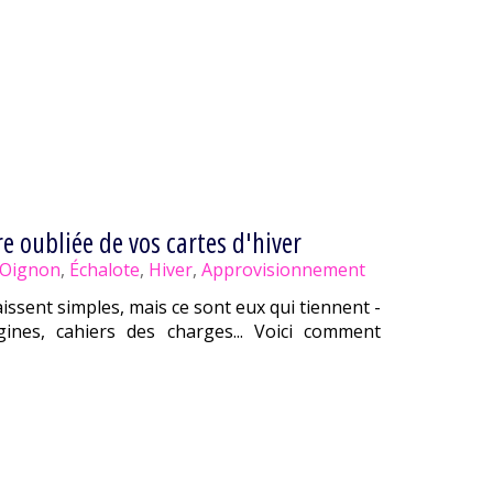
e oubliée de vos cartes d'hiver
Oignon
,
Échalote
,
Hiver
,
Approvisionnement
issent simples, mais ce sont eux qui tiennent -
gines, cahiers des charges... Voici comment